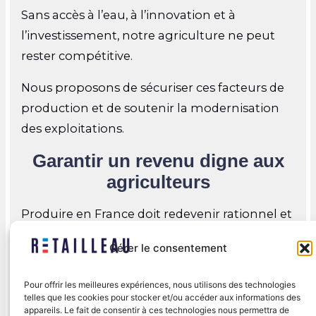
Sans accès à l’eau, à l’innovation et à
l’investissement, notre agriculture ne peut
rester compétitive.
Nous proposons de sécuriser ces facteurs de
production et de soutenir la modernisation
des exploitations.
Garantir un revenu digne aux
agriculteurs
Produire en France doit redevenir rationnel et
rentable.
Gérer le consentement
Nous voulons rééquilibrer la chaîne de valeur
Pour offrir les meilleures expériences, nous utilisons des technologies
au profit des producteurs, défendre nos
telles que les cookies pour stocker et/ou accéder aux informations des
intérêts à Bruxelles et imposer une véritable
appareils. Le fait de consentir à ces technologies nous permettra de