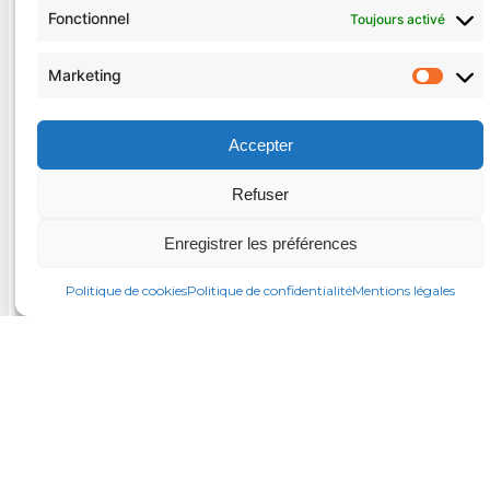
Fonctionnel
Toujours activé
Marketing
Mark
Accepter
Refuser
Enregistrer les préférences
Politique de cookies
Politique de confidentialité
Mentions légales